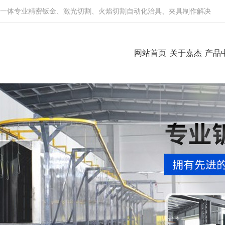
一体专业精密钣金、激光切割、火焰切割自动化治具、夹具制作解决
网站首页
关于嘉杰
产品