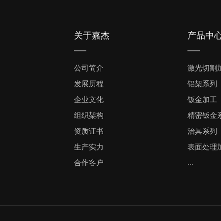
关于嘉杰
产品中
公司简介
激光切割
发展历程
铝架系列
企业文化
钣金加工
组织架构
精密钣金
资质证书
治具系列
生产实力
表面处理
合作客户
...