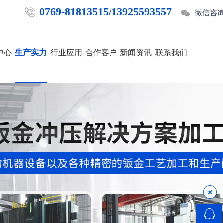
0769-81813515/13925593557


微信咨
中心
生产实力
行业应用
合作客户
新闻资讯
联系我们