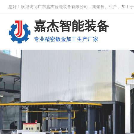
您好！欢迎访问广东嘉杰智能装备有限公司，集销售、生产、加工于
嘉杰智能装备
专业精密钣金加工生产厂家